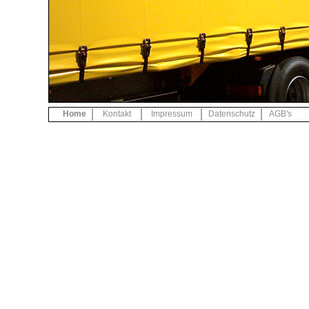
Home
Kontakt
Impressum
Datenschutz
AGB's