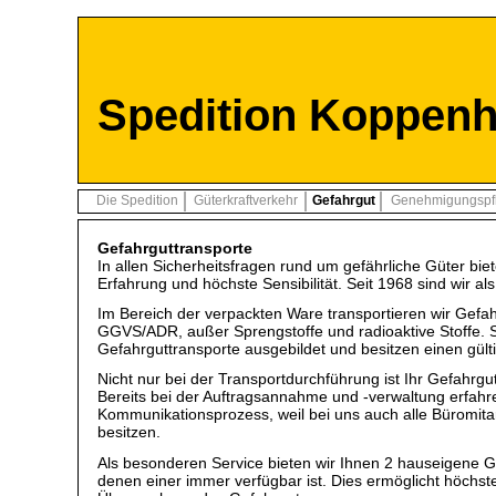
Spedition Koppen
Die Spedition
Güterkraftverkehr
Gefahrgut
Genehmigungspfli
Gefahrguttransporte
In allen Sicherheitsfragen rund um gefährliche Güter bie
Erfahrung und höchste Sensibilität. Seit 1968 sind wir al
Im Bereich der verpackten Ware transportieren wir Gefah
GGVS/ADR, außer Sprengstoffe und radioaktive Stoffe. S
Gefahrguttransporte ausgebildet und besitzen einen gül
Nicht nur bei der Transportdurchführung ist Ihr Gefahrgu
Bereits bei der Auftragsannahme und -verwaltung erfah
Kommunikationsprozess, weil bei uns auch alle Büromit
besitzen.
Als besonderen Service bieten wir Ihnen 2 hauseigene G
denen einer immer verfügbar ist. Dies ermöglicht höchste 